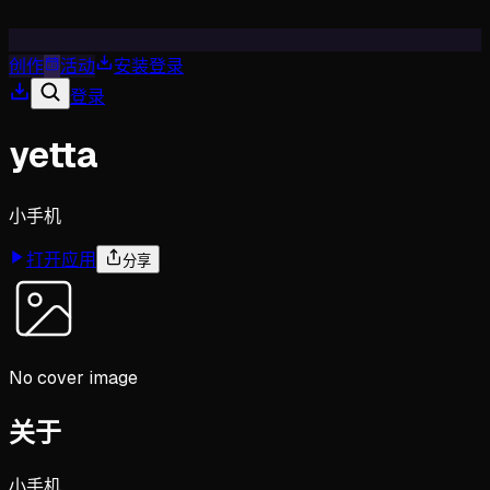
创作
活动
安装
登录
登录
yetta
小手机
打开应用
分享
No cover image
关于
小手机