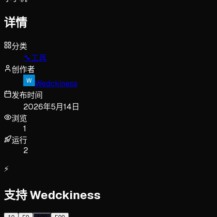
详情
分类
🔧
工具
创作者
Wedckiness
发布时间
2026年5月14日
浏览
1
运行
2
⚡
支持 Wedckiness