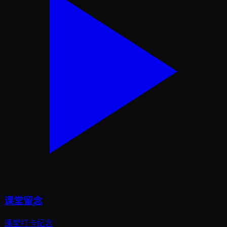
课堂留念
课堂打卡纪念