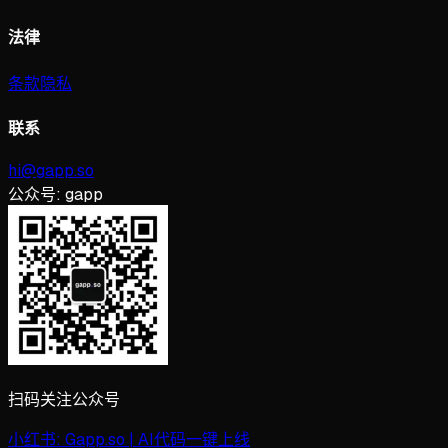
法律
条款
隐私
联系
hi@gapp.so
公众号:
gapp
扫码关注公众号
小红书:
Gapp.so | AI代码一键上线