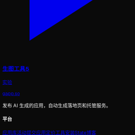
生图工具5
实验
gapp
.
so
发布 AI 生成的应用，自动生成落地页和托管服务。
平台
应用库
活动
提交应用
定价
工具
安装
State
博客