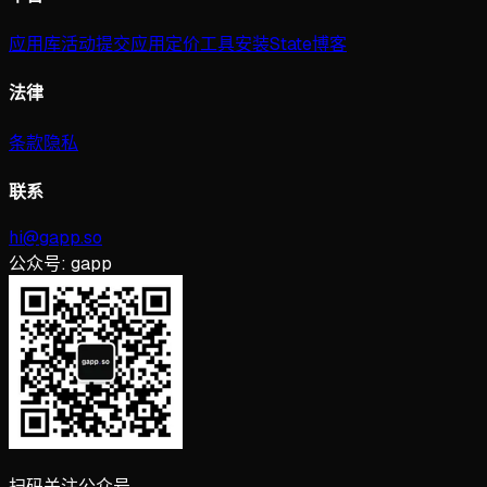
应用库
活动
提交应用
定价
工具
安装
State
博客
法律
条款
隐私
联系
hi@gapp.so
公众号:
gapp
扫码关注公众号