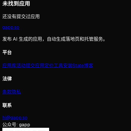
未找到应用
还没有提交过应用
gapp
.
so
发布 AI 生成的应用，自动生成落地页和托管服务。
平台
应用库
活动
提交应用
定价
工具
安装
State
博客
法律
条款
隐私
联系
hi@gapp.so
公众号:
gapp