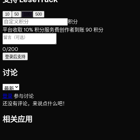
10
50
100
500
积分
平台收取 10% 积分服务费
创作者到账 90 积分
0
/200
登录后支持
讨论
登录
参与讨论
还没有评论，来说点什么吧！
相关应用