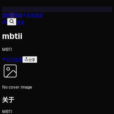
创作
活动
安装
登录
登录
mbtii
MBTI
打开应用
分享
No cover image
关于
MBTI