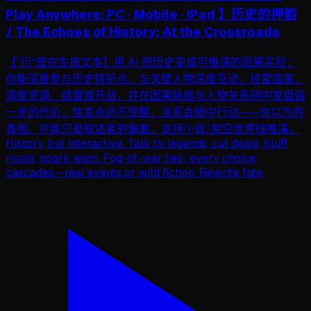
Play Anywhere: PC · Mobile · iPad 】历史的押韵
/ The Echoes of History: At the Crossroads
【”衍“是在生成文本】用 AI 把历史变成可推演的因果实验：
你能深度参与历史转折点，与关键人物深度互动，经营国家、
调度资源、结盟或开战，并在因果脉络与人物关系网中复盘每
一步的代价。信息永远不完整，派系会暗中行动——你以为的
真相，可能只是叙述者的偏差。支持小说/架空世界线推演。
History, but interactive. Talk to legends, cut deals, bluff
rivals, spark wars. Fog-of-war lies; every choice
cascades—real events or wild fiction. Rewrite fate.