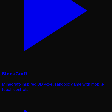
BlockCraft
Minecraft-inspired 3D voxel sandbox game with mobile
touch controls