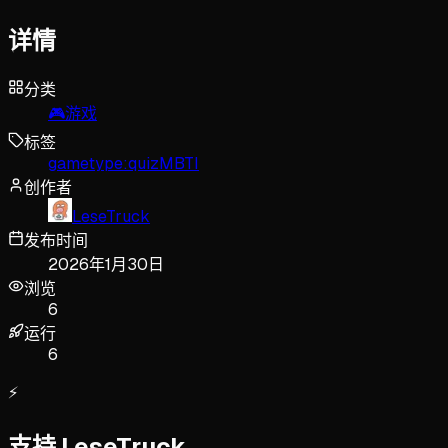
详情
分类
🎮
游戏
标签
gametype:quiz
MBTI
创作者
LeseTruck
发布时间
2026年1月30日
浏览
6
运行
6
⚡
支持 LeseTruck