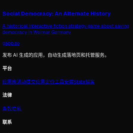
Social Democracy: An Alternate History
A historical interactive fiction strategy game about saving
democracy in Weimar Germany.
gapp
.
so
发布 AI 生成的应用，自动生成落地页和托管服务。
平台
应用库
活动
提交应用
定价
工具
安装
State
博客
法律
条款
隐私
联系