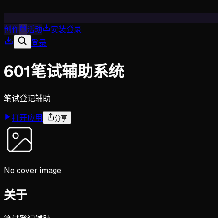
创作
活动
安装
登录
登录
601笔试辅助系统
笔试登记辅助
打开应用
分享
No cover image
关于