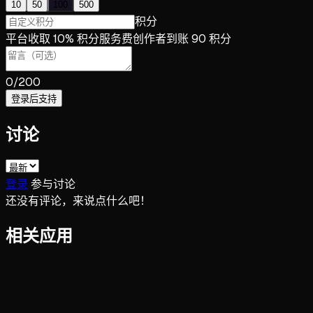
10
50
100
500
积分
平台收取 10% 积分服务费
创作者到账 90 积分
0
/200
登录后支持
讨论
登录
参与讨论
还没有评论，来说点什么吧！
相关应用