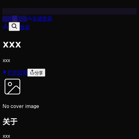
创作
活动
安装
登录
登录
xxx
xxx
打开应用
分享
No cover image
关于
xxx