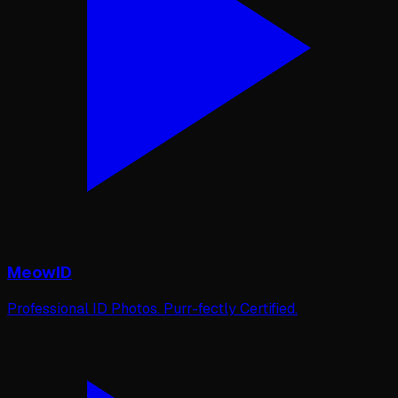
MeowID
Professional ID Photos. Purr-fectly Certified.