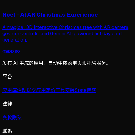
Noel - AI AR Christmas Experience
A magical 3D interactive Christmas tree with AR camera,
gesture controls, and Gemini AI-powered holiday card
generation.
gapp
.
so
发布 AI 生成的应用，自动生成落地页和托管服务。
平台
应用库
活动
提交应用
定价
工具
安装
State
博客
法律
条款
隐私
联系