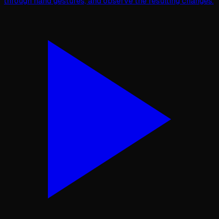
through hand gestures, and observe the resulting changes.