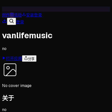
创作
活动
安装
登录
登录
vanlifemusic
no
打开应用
分享
No cover image
关于
no