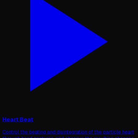
Heart Beat
Control the beating and disintegration of the particle heart