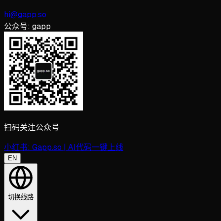
hi@gapp.so
公众号:
gapp
扫码关注公众号
小红书:
Gapp.so | AI代码一键上线
EN
切换线路