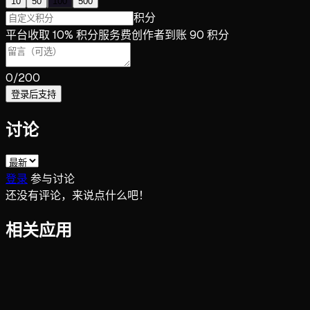
10
50
100
500
积分
平台收取 10% 积分服务费
创作者到账 90 积分
0
/200
登录后支持
讨论
登录
参与讨论
还没有评论，来说点什么吧！
相关应用