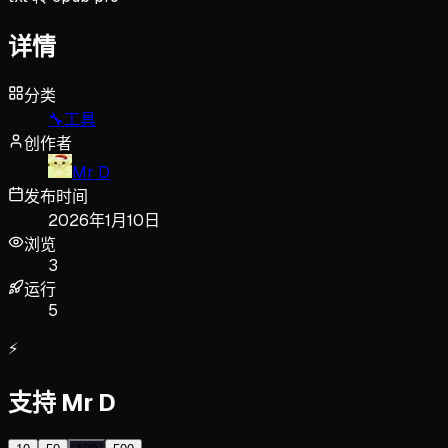
详情
分类
🔧
工具
创作者
Mr D
发布时间
2026年1月10日
浏览
3
运行
5
⚡
支持 Mr D