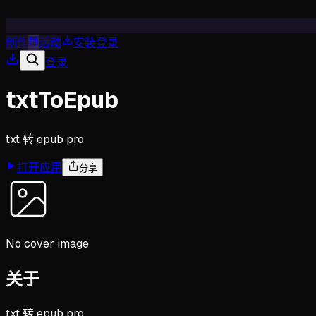
创作
活动
安装
登录
登录
txtToEpub
txt 转 epub pro
打开应用
分享
No cover image
关于
txt 转 epub pro