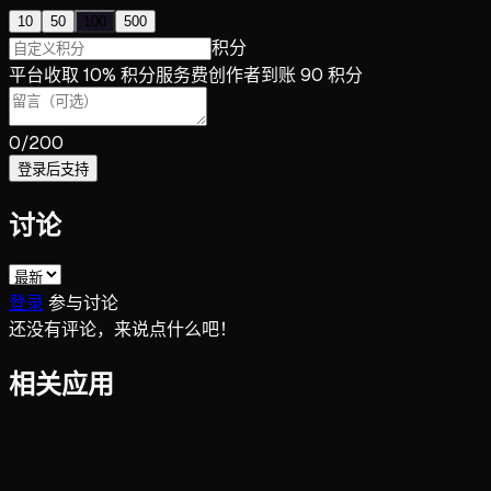
10
50
100
500
积分
平台收取 10% 积分服务费
创作者到账 90 积分
0
/200
登录后支持
讨论
登录
参与讨论
还没有评论，来说点什么吧！
相关应用