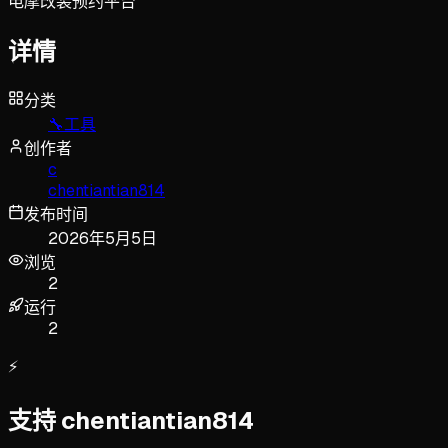
电摩改装预约平台
详情
分类
🔧
工具
创作者
c
chentiantian814
发布时间
2026年5月5日
浏览
2
运行
2
⚡
支持 chentiantian814