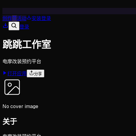
创作
活动
安装
登录
登录
跳跳工作室
电摩改装预约平台
打开应用
分享
No cover image
关于