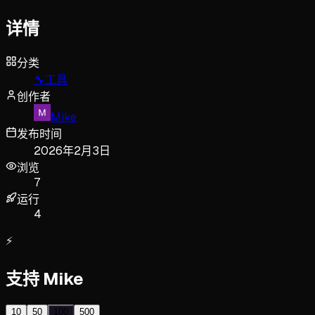
详情
分类
🔧
工具
创作者
Mike
发布时间
2026年2月3日
浏览
7
运行
4
⚡
支持 Mike
10
50
100
500