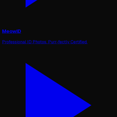
MeowID
Professional ID Photos. Purr-fectly Certified.