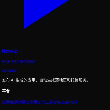
Note 2
note with reminder
gapp
.
so
发布 AI 生成的应用，自动生成落地页和托管服务。
平台
应用库
活动
提交应用
定价
工具
安装
State
博客