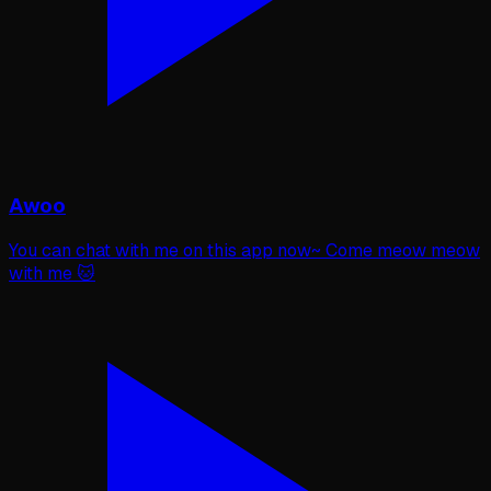
Awoo
You can chat with me on this app now~ Come meow meow
with me 🐱