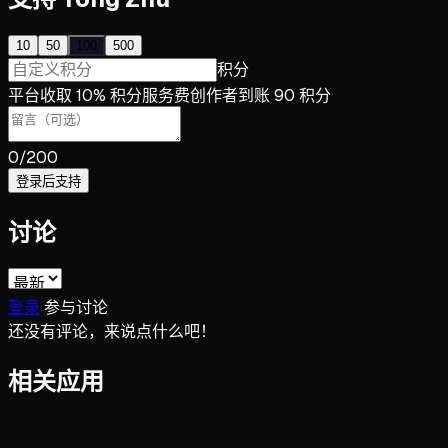
10
50
100
500
积分
平台收取 10% 积分服务费
创作者到账 90 积分
0
/200
登录后支持
讨论
登录
参与讨论
还没有评论，来说点什么吧！
相关应用