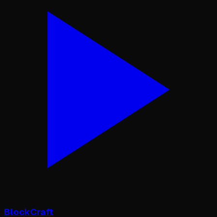
BlockCraft