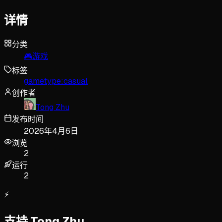
详情
分类
🎮
游戏
标签
gametype:casual
创作者
Tong Zhu
发布时间
2026年4月6日
浏览
2
运行
2
⚡
支持 Tong Zhu