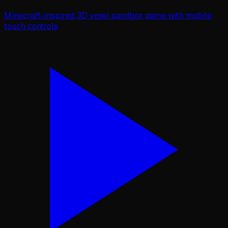
Minecraft-inspired 3D voxel sandbox game with mobile
touch controls