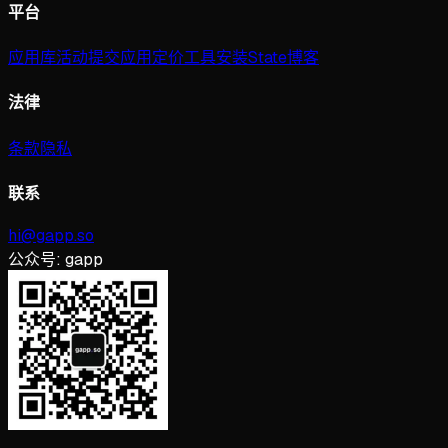
平台
应用库
活动
提交应用
定价
工具
安装
State
博客
法律
条款
隐私
联系
hi@gapp.so
公众号:
gapp