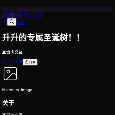
创作
活动
安装
登录
登录
升升的专属圣诞树！！
圣诞树交互
打开应用
分享
No cover image
关于