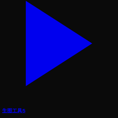
生图工具5