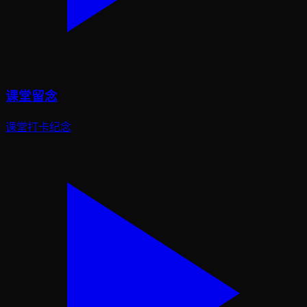
课堂留念
课堂打卡纪念