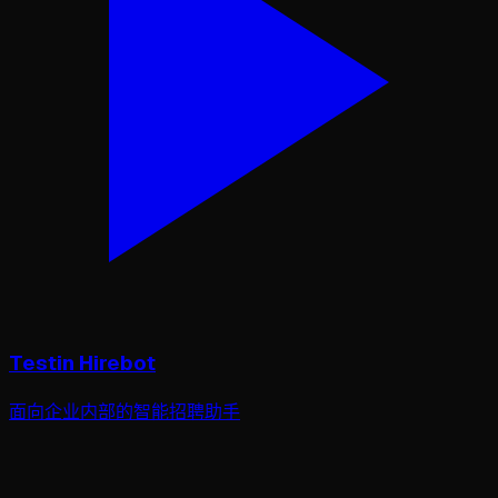
Testin Hirebot
面向企业内部的智能招聘助手