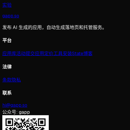
实验
gapp
.
so
发布 AI 生成的应用，自动生成落地页和托管服务。
平台
应用库
活动
提交应用
定价
工具
安装
State
博客
法律
条款
隐私
联系
hi@gapp.so
公众号:
gapp