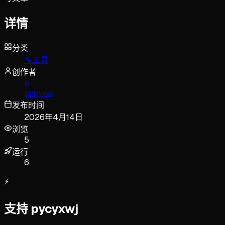
详情
分类
🔧
工具
创作者
p
pycyxwj
发布时间
2026年4月14日
浏览
5
运行
6
⚡
支持 pycyxwj