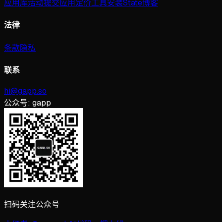
应用库
活动
提交应用
定价
工具
安装
State
博客
法律
条款
隐私
联系
hi@gapp.so
公众号:
gapp
扫码关注公众号