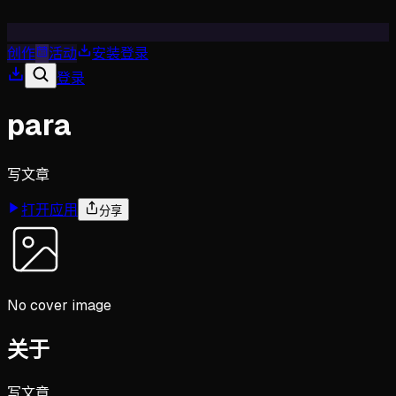
创作
活动
安装
登录
登录
para
写文章
打开应用
分享
No cover image
关于
写文章