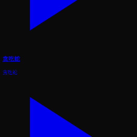
贪吃蛇
贪吃蛇