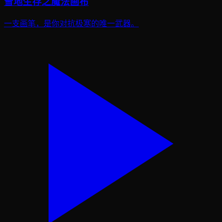
雪地生存之魔法画布
一支画笔，是你对抗极寒的唯一武器。