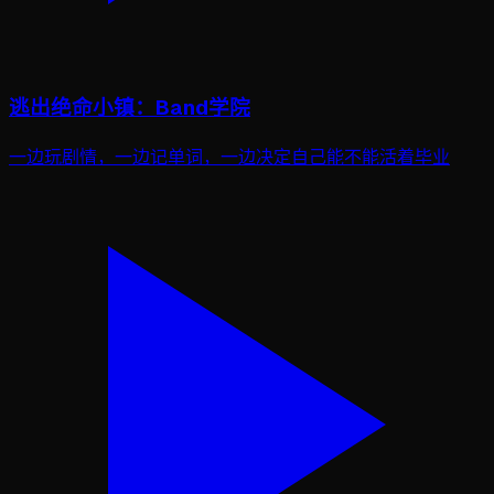
逃出绝命小镇：Band学院
一边玩剧情，一边记单词，一边决定自己能不能活着毕业