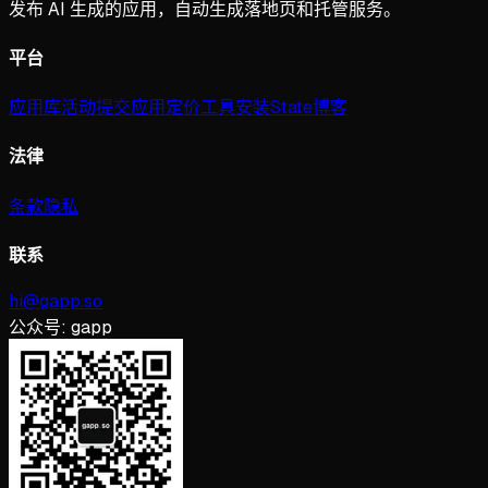
发布 AI 生成的应用，自动生成落地页和托管服务。
平台
应用库
活动
提交应用
定价
工具
安装
State
博客
法律
条款
隐私
联系
hi@gapp.so
公众号:
gapp