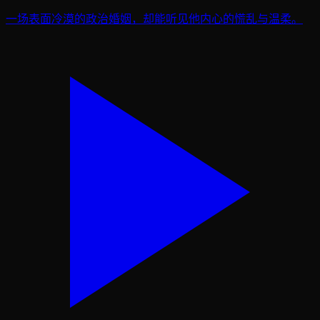
一场表面冷漠的政治婚姻，却能听见他内心的慌乱与温柔。