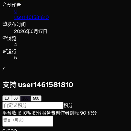
创作者
u
user1461581810
发布时间
2026年6月17日
浏览
4
运行
5
⚡
支持 user1461581810
10
50
100
500
积分
平台收取 10% 积分服务费
创作者到账 90 积分