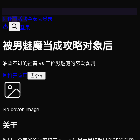
创作
活动
安装
登录
登录
被男魅魔当成攻略对象后
油盐不进的社畜 vs 三位男魅魔的恋爱喜剧
打开应用
分享
No cover image
关于