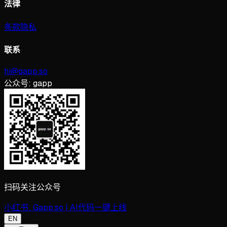
法律
条款
隐私
联系
hi@gapp.so
公众号:
gapp
扫码关注公众号
小红书:
Gapp.so | AI代码一键上线
EN