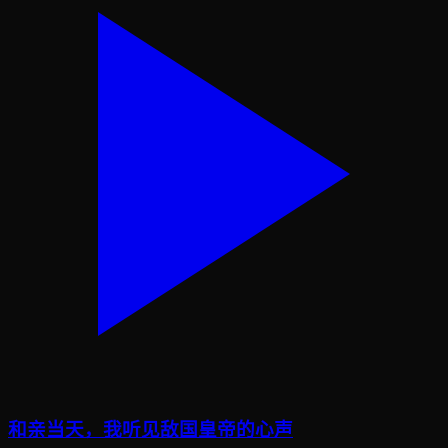
和亲当天，我听见敌国皇帝的心声