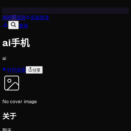
创作
活动
安装
登录
登录
ai手机
ai
打开应用
分享
No cover image
关于
聊天