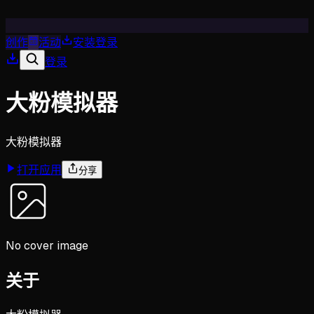
创作
活动
安装
登录
登录
大粉模拟器
大粉模拟器
打开应用
分享
No cover image
关于