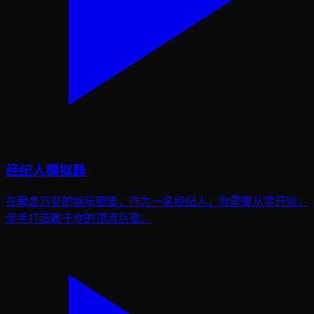
经纪人模拟器
在瞬息万变的娱乐圈里，作为一名经纪人，你需要从零开始，
亲手打造属于你的顶流巨星。