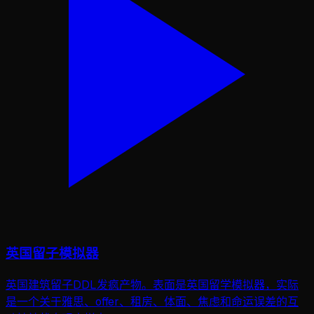
英国留子模拟器
英国建筑留子DDL发疯产物。表面是英国留学模拟器，实际
是一个关于雅思、offer、租房、体面、焦虑和命运误差的互