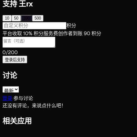
支持 王rx
10
50
100
500
积分
平台收取 10% 积分服务费
创作者到账 90 积分
0
/200
登录后支持
讨论
登录
参与讨论
还没有评论，来说点什么吧！
相关应用