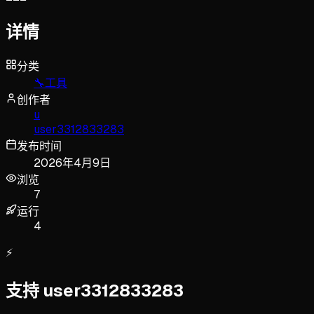
详情
分类
🔧
工具
创作者
u
user3312833283
发布时间
2026年4月9日
浏览
7
运行
4
⚡
支持 user3312833283