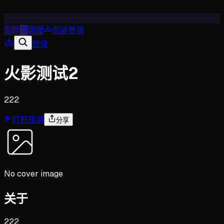
创作
活动
安装
登录
登录
火影测试2
222
打开应用
分享
No cover image
关于
222