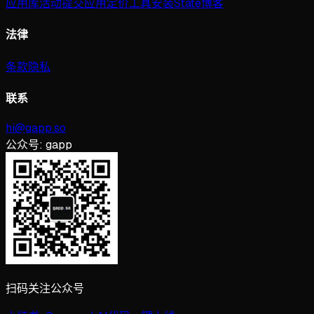
应用库
活动
提交应用
定价
工具
安装
State
博客
法律
条款
隐私
联系
hi@gapp.so
公众号:
gapp
扫码关注公众号