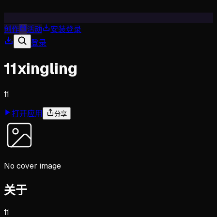
创作
活动
安装
登录
登录
11xingling
11
打开应用
分享
No cover image
关于
11