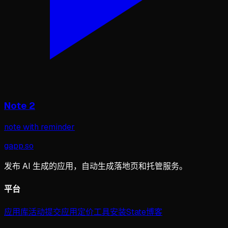
Note 2
note with reminder
gapp
.
so
发布 AI 生成的应用，自动生成落地页和托管服务。
平台
应用库
活动
提交应用
定价
工具
安装
State
博客