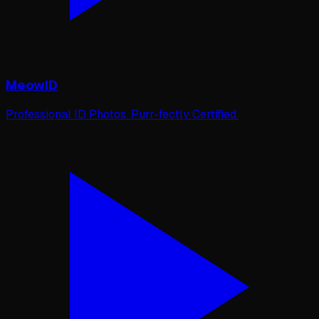
MeowID
Professional ID Photos. Purr-fectly Certified.