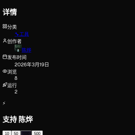
详情
分类
🔧
工具
创作者
陈烨
发布时间
2026年3月19日
浏览
8
运行
2
⚡
支持 陈烨
10
50
100
500