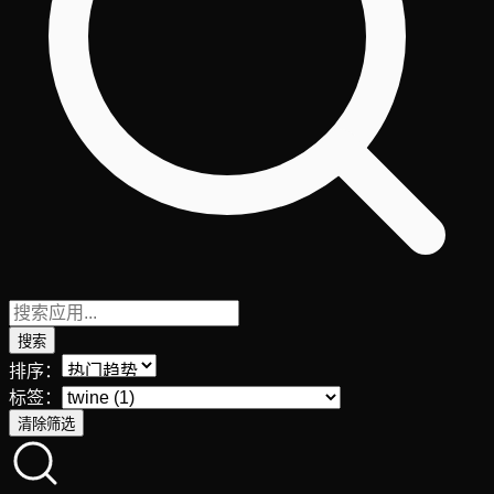
搜索
排序：
标签：
清除筛选