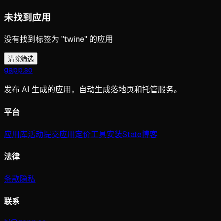
未找到应用
没有找到标签为 "twine" 的应用
清除筛选
gapp
.
so
发布 AI 生成的应用，自动生成落地页和托管服务。
平台
应用库
活动
提交应用
定价
工具
安装
State
博客
法律
条款
隐私
联系