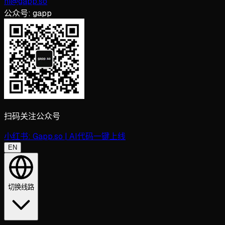
hi@gapp.so
公众号:
gapp
扫码关注公众号
小红书:
Gapp.so | AI代码一键上线
EN
切换线路