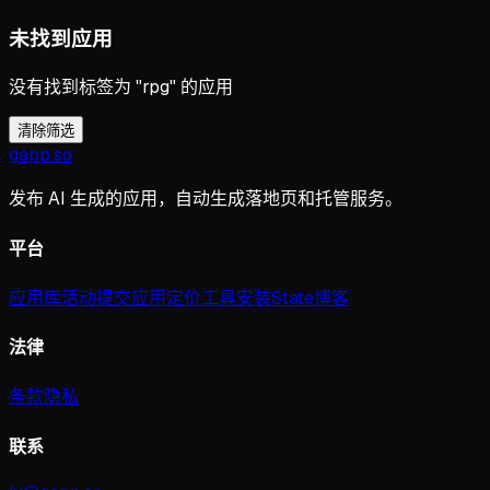
未找到应用
没有找到标签为 "rpg" 的应用
清除筛选
gapp
.
so
发布 AI 生成的应用，自动生成落地页和托管服务。
平台
应用库
活动
提交应用
定价
工具
安装
State
博客
法律
条款
隐私
联系