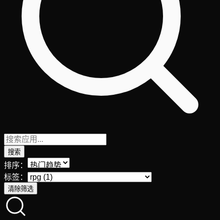
搜索
排序：
标签：
清除筛选