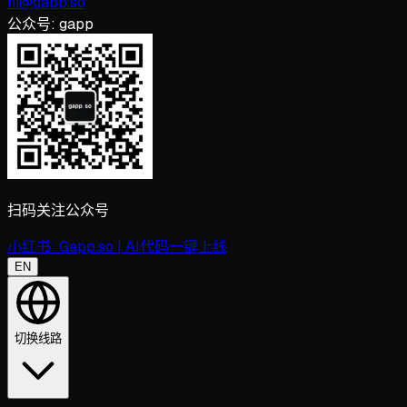
hi@gapp.so
公众号:
gapp
扫码关注公众号
小红书:
Gapp.so | AI代码一键上线
EN
切换线路