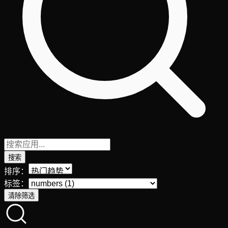
搜索
排序：
标签：
清除筛选