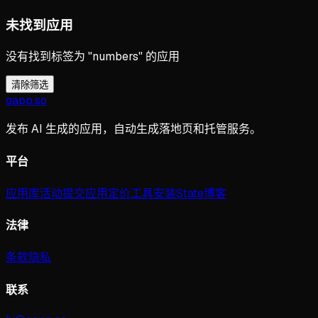
未找到应用
没有找到标签为 "numbers" 的应用
清除筛选
gapp
.
so
发布 AI 生成的应用，自动生成落地页和托管服务。
平台
应用库
活动
提交应用
定价
工具
安装
State
博客
法律
条款
隐私
联系