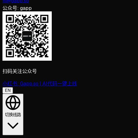
hi@gapp.so
公众号:
gapp
扫码关注公众号
小红书:
Gapp.so | AI代码一键上线
EN
切换线路