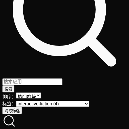
搜索
排序：
标签：
清除筛选