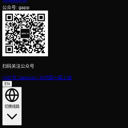
hi@gapp.so
公众号:
gapp
扫码关注公众号
小红书:
Gapp.so | AI代码一键上线
EN
切换线路