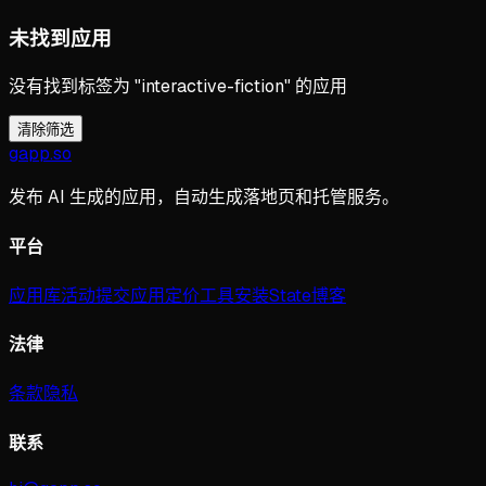
未找到应用
没有找到标签为 "interactive-fiction" 的应用
清除筛选
gapp
.
so
发布 AI 生成的应用，自动生成落地页和托管服务。
平台
应用库
活动
提交应用
定价
工具
安装
State
博客
法律
条款
隐私
联系