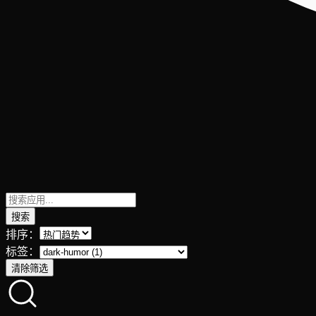
搜索
排序：
标签：
清除筛选