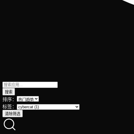
搜索
排序：
标签：
清除筛选