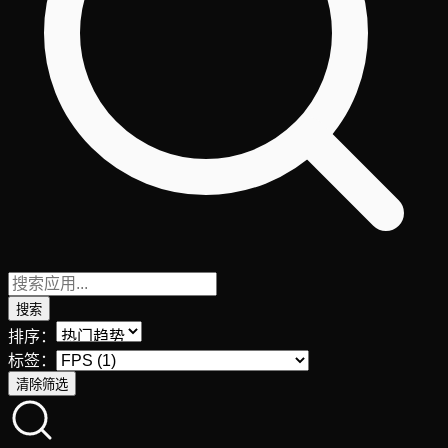
搜索
排序：
标签：
清除筛选