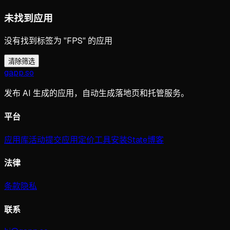
未找到应用
没有找到标签为 "FPS" 的应用
清除筛选
gapp
.
so
发布 AI 生成的应用，自动生成落地页和托管服务。
平台
应用库
活动
提交应用
定价
工具
安装
State
博客
法律
条款
隐私
联系