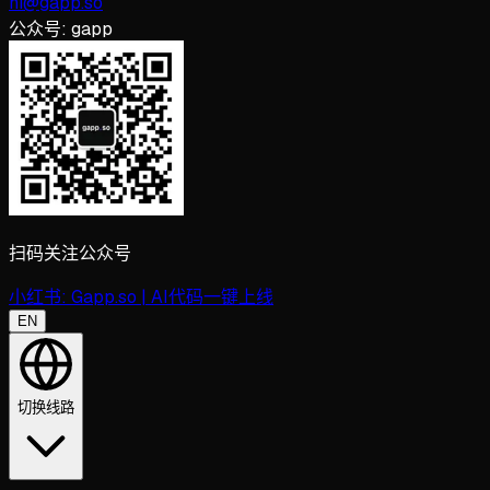
hi@gapp.so
公众号:
gapp
扫码关注公众号
小红书:
Gapp.so | AI代码一键上线
EN
切换线路