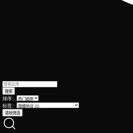
搜索
排序：
标签：
清除筛选