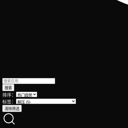
搜索
排序：
标签：
清除筛选