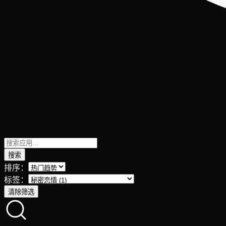
搜索
排序：
标签：
清除筛选