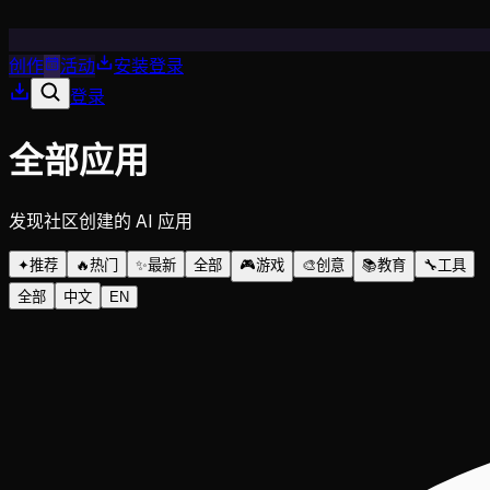
创作
活动
安装
登录
登录
全部应用
发现社区创建的 AI 应用
✦
推荐
🔥
热门
✨
最新
全部
🎮
游戏
🎨
创意
📚
教育
🔧
工具
全部
中文
EN