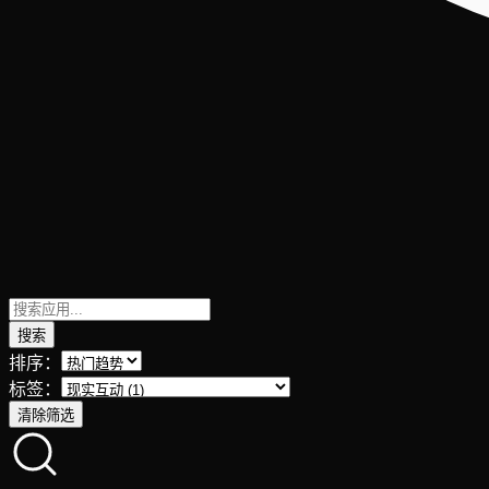
搜索
排序：
标签：
清除筛选