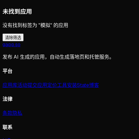
未找到应用
没有找到标签为 "模拟" 的应用
清除筛选
gapp
.
so
发布 AI 生成的应用，自动生成落地页和托管服务。
平台
应用库
活动
提交应用
定价
工具
安装
State
博客
法律
条款
隐私
联系