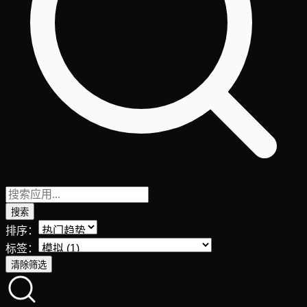
搜索
排序：
标签：
清除筛选