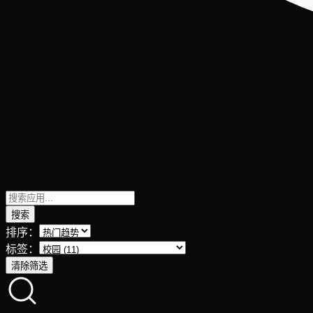
搜索
排序：
标签：
清除筛选