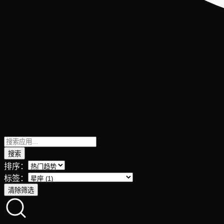
搜索
排序：
标签：
清除筛选