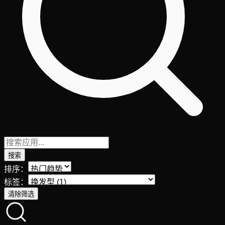
搜索
排序：
标签：
清除筛选