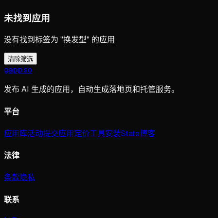
未找到应用
没有找到标签为 "换发型" 的应用
清除筛选
gapp
.
so
发布 AI 生成的应用，自动生成落地页和托管服务。
平台
应用库
活动
提交应用
定价
工具
安装
State
博客
法律
条款
隐私
联系