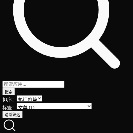
搜索
排序：
标签：
清除筛选