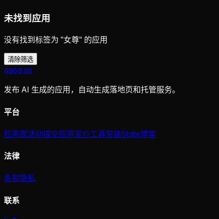
未找到应用
没有找到标签为 "女尊" 的应用
清除筛选
gapp
.
so
发布 AI 生成的应用，自动生成落地页和托管服务。
平台
应用库
活动
提交应用
定价
工具
安装
State
博客
法律
条款
隐私
联系