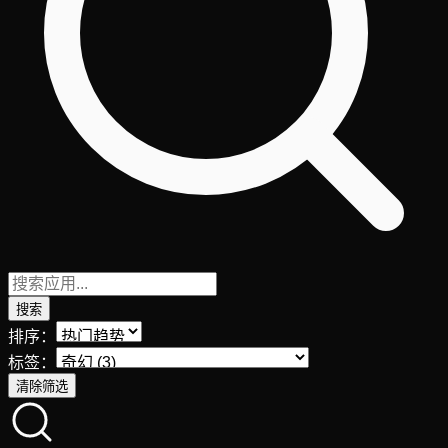
搜索
排序：
标签：
清除筛选