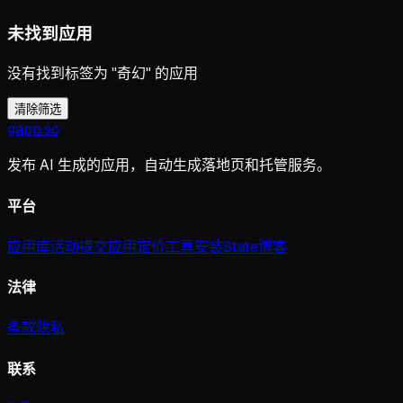
未找到应用
没有找到标签为 "奇幻" 的应用
清除筛选
gapp
.
so
发布 AI 生成的应用，自动生成落地页和托管服务。
平台
应用库
活动
提交应用
定价
工具
安装
State
博客
法律
条款
隐私
联系