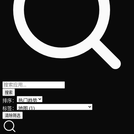
搜索
排序：
标签：
清除筛选