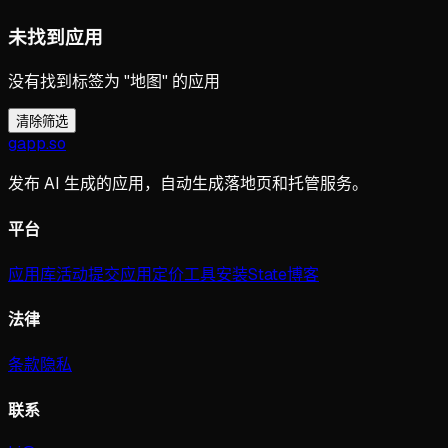
未找到应用
没有找到标签为 "地图" 的应用
清除筛选
gapp
.
so
发布 AI 生成的应用，自动生成落地页和托管服务。
平台
应用库
活动
提交应用
定价
工具
安装
State
博客
法律
条款
隐私
联系