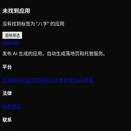
未找到应用
没有找到标签为 "八字" 的应用
清除筛选
gapp
.
so
发布 AI 生成的应用，自动生成落地页和托管服务。
平台
应用库
活动
提交应用
定价
工具
安装
State
博客
法律
条款
隐私
联系