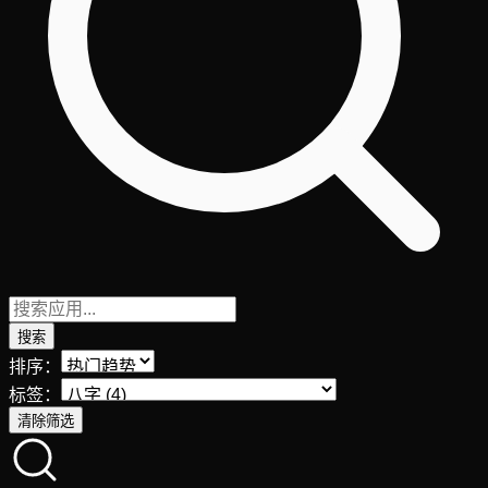
搜索
排序：
标签：
清除筛选