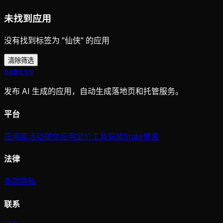
未找到应用
没有找到标签为 "仙侠" 的应用
清除筛选
gapp
.
so
发布 AI 生成的应用，自动生成落地页和托管服务。
平台
应用库
活动
提交应用
定价
工具
安装
State
博客
法律
条款
隐私
联系