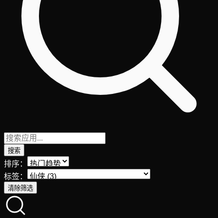
搜索
排序：
标签：
清除筛选