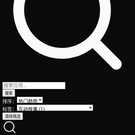
搜索
排序：
标签：
清除筛选