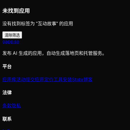
未找到应用
没有找到标签为 "互动故事" 的应用
清除筛选
gapp
.
so
发布 AI 生成的应用，自动生成落地页和托管服务。
平台
应用库
活动
提交应用
定价
工具
安装
State
博客
法律
条款
隐私
联系