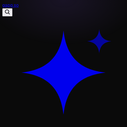
gapp
.
so