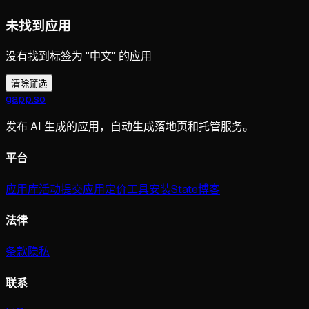
未找到应用
没有找到标签为 "中文" 的应用
清除筛选
gapp
.
so
发布 AI 生成的应用，自动生成落地页和托管服务。
平台
应用库
活动
提交应用
定价
工具
安装
State
博客
法律
条款
隐私
联系