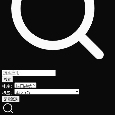
搜索
排序：
标签：
清除筛选