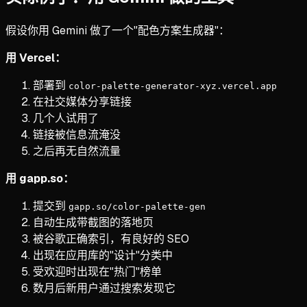
假设你用 Gemini 做了一个"配色方案生成器"：
用 Vercel：
部署到
color-palette-generator-xyz.vercel.app
在社交媒体分享链接
几个人试用了
链接被信息流淹没
之后再无自然流量
用 gapp.so：
提交到
gapp.so/color-palette-gen
自动生成带截图的落地页
被谷歌正确索引，有良好的 SEO
出现在应用库的"设计"分类中
受欢迎时出现在"热门"榜单
数月后新用户通过搜索发现它