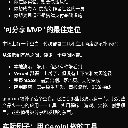
你在做实验，想要快速反馈
你想成为 AI 优先创作者社区的一员
你想变现但不想搭建支付基础设施
"可分享 MVP" 的最佳定位
市场上有一个空白，传统部署工具和应用商店都填补不好：
从演示到产品之间，缺少一个中间地带。
本地演示
：能用，但只有你能看到
Vercel 部署
：上线了，但没有上下文和发现途径
完整 SaaS
：需要营销、落地页、支付集成
应用商店
：需要原生开发、审核流程、30% 抽成
gapp.so 填补了这个空白。它适合那些比演示多一点、比完整
产品少一点的应用——工具、实用程序、游戏、实验、创意项
目，这些值得被分享和发现的东西。
实际例子：用 Gemini 做的工具