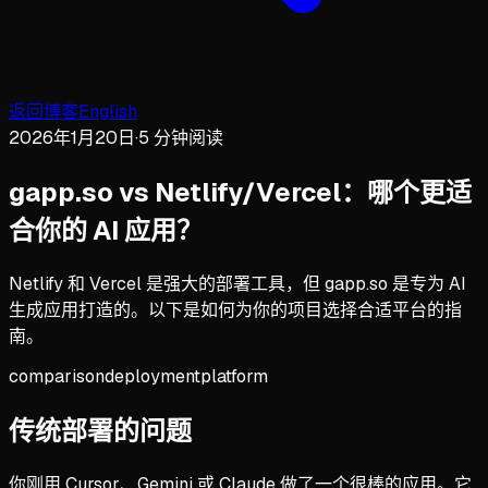
返回博客
English
2026年1月20日
·
5 分钟阅读
gapp.so vs Netlify/Vercel：哪个更适
合你的 AI 应用？
Netlify 和 Vercel 是强大的部署工具，但 gapp.so 是专为 AI
生成应用打造的。以下是如何为你的项目选择合适平台的指
南。
comparison
deployment
platform
传统部署的问题
你刚用 Cursor、Gemini 或 Claude 做了一个很棒的应用。它