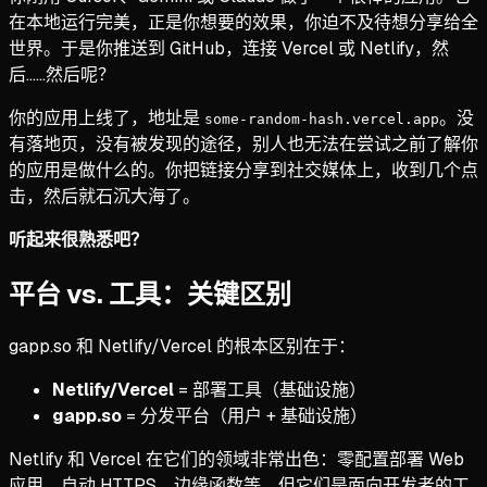
在本地运行完美，正是你想要的效果，你迫不及待想分享给全
世界。于是你推送到 GitHub，连接 Vercel 或 Netlify，然
后……然后呢？
你的应用上线了，地址是
。没
some-random-hash.vercel.app
有落地页，没有被发现的途径，别人也无法在尝试之前了解你
的应用是做什么的。你把链接分享到社交媒体上，收到几个点
击，然后就石沉大海了。
听起来很熟悉吧？
平台 vs. 工具：关键区别
gapp.so 和 Netlify/Vercel 的根本区别在于：
Netlify/Vercel
= 部署工具（基础设施）
gapp.so
= 分发平台（用户 + 基础设施）
Netlify 和 Vercel 在它们的领域非常出色：零配置部署 Web
应用、自动 HTTPS、边缘函数等。但它们是面向开发者的工