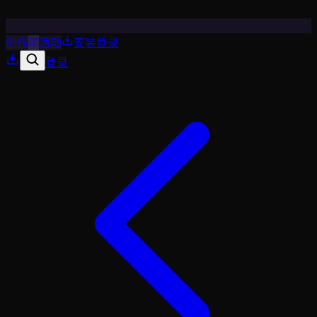
创作
活动
安装
登录
登录