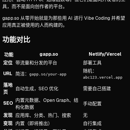
具，而不是面向创作者的平台。
gapp.so 从零开始就是为那些用 AI 进行 Vibe Coding 并希望
应用真正被使用的人而构建的。
功能对比
gapp.so
Netlify/Vercel
功能
定位
带流量和分发的平台
部署工具
随机：
URL
简洁：
gapp.so/your-app
abc123.vercel.app
落地
自动生成，SEO 优化
需要自己搭建
页
内置元数据、Open Graph、结
SEO
手动配置
构化数据
发现
应用库、分类、热门、搜索
无
变现
内置（即将推出）
自行集成