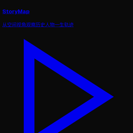
StoryMap
从空间视角观察历史人物一生轨迹