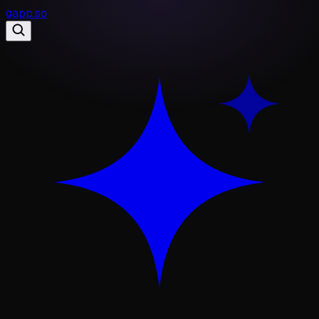
gapp
.
so