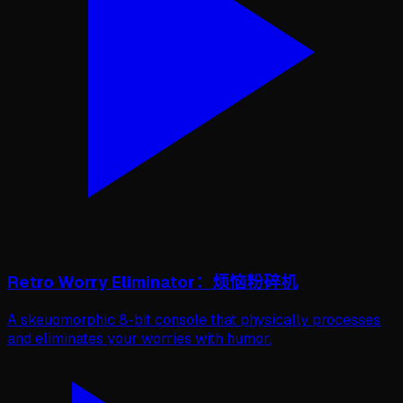
Retro Worry Eliminator：烦恼粉碎机
A skeuomorphic 8-bit console that physically processes
and eliminates your worries with humor.