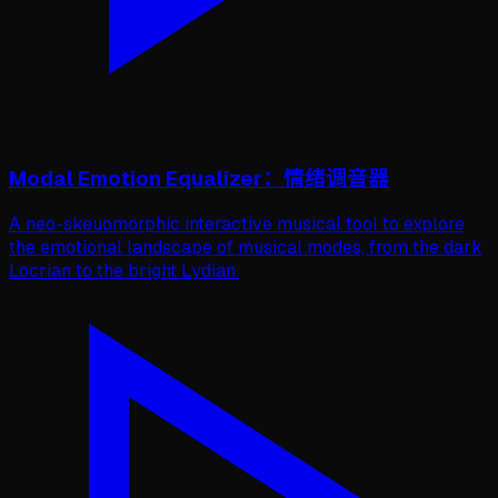
Modal Emotion Equalizer：情绪调音器
A neo-skeuomorphic interactive musical tool to explore
the emotional landscape of musical modes, from the dark
Locrian to the bright Lydian.