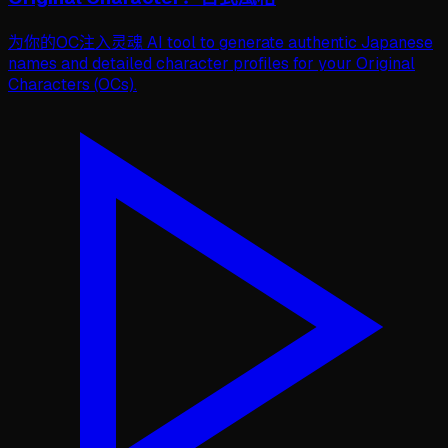
为你的OC注入灵魂 AI tool to generate authentic Japanese
names and detailed character profiles for your Original
Characters (OCs).