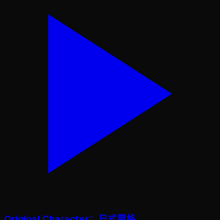
Original Character：日式風格