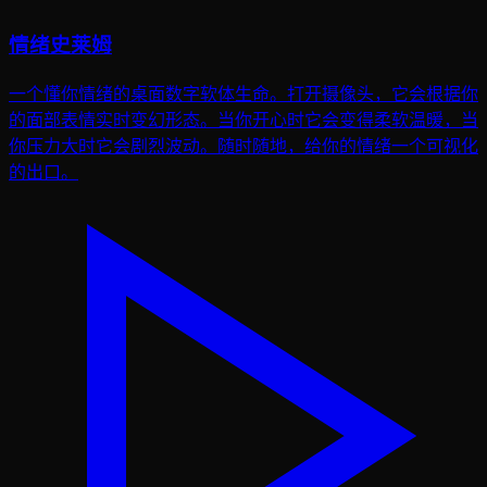
情绪史莱姆
一个懂你情绪的桌面数字软体生命。打开摄像头，它会根据你
的面部表情实时变幻形态。当你开心时它会变得柔软温暖，当
你压力大时它会剧烈波动。随时随地，给你的情绪一个可视化
的出口。