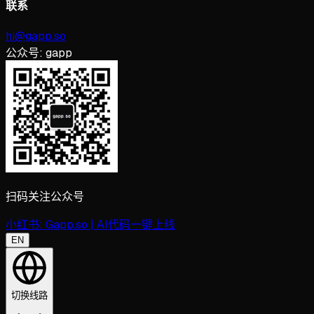
联系
hi@gapp.so
公众号:
gapp
扫码关注公众号
小红书:
Gapp.so | AI代码一键上线
EN
切换线路