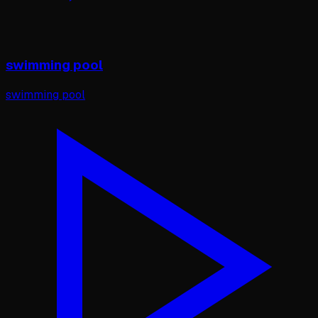
swimming pool
swimming pool