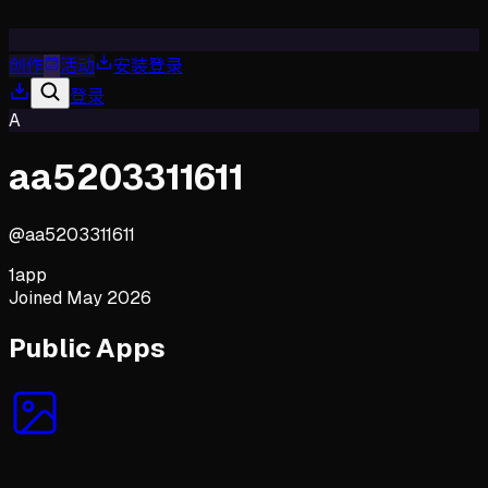
创作
活动
安装
登录
登录
A
aa5203311611
@
aa5203311611
1
app
Joined
May 2026
Public Apps