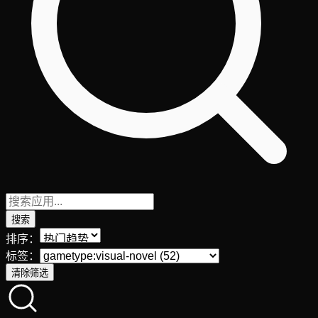
搜索
排序：
标签：
清除筛选