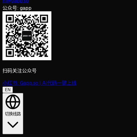
hi@gapp.so
公众号:
gapp
扫码关注公众号
小红书:
Gapp.so | AI代码一键上线
EN
切换线路