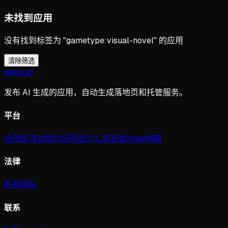
未找到应用
没有找到标签为 "gametype:visual-novel" 的应用
清除筛选
gapp
.
so
发布 AI 生成的应用，自动生成落地页和托管服务。
平台
应用库
活动
提交应用
定价
工具
安装
State
博客
法律
条款
隐私
联系