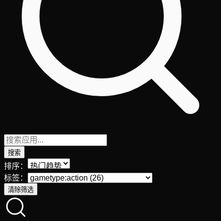
搜索
排序：
标签：
清除筛选