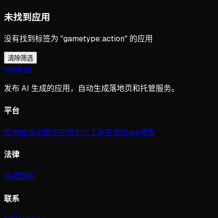
未找到应用
没有找到标签为 "gametype:action" 的应用
清除筛选
gapp
.
so
发布 AI 生成的应用，自动生成落地页和托管服务。
平台
应用库
活动
提交应用
定价
工具
安装
State
博客
法律
条款
隐私
联系