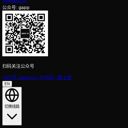
hi@gapp.so
公众号:
gapp
扫码关注公众号
小红书:
Gapp.so | AI代码一键上线
EN
切换线路